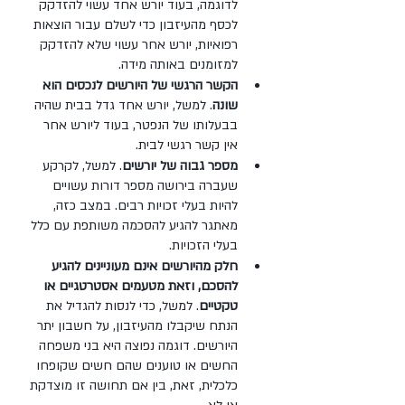
לדוגמה, בעוד יורש אחד עשוי להזדקק 
לכסף מהעיזבון כדי לשלם עבור הוצאות 
רפואיות, יורש אחר עשוי שלא להזדקק 
למזומנים באותה מידה.
הקשר הרגשי של היורשים לנכסים הוא 
שונה
. למשל, יורש אחד גדל בבית שהיה 
בבעלותו של הנפטר, בעוד ליורש אחר 
אין קשר רגשי לבית.
מספר גבוה של יורשים
. למשל, לקרקע 
שעברה בירושה מספר דורות עשויים 
להיות בעלי זכויות רבים. במצב כזה, 
מאתגר להגיע להסכמה משותפת עם כלל 
בעלי הזכויות.
חלק מהיורשים אינם מעוניינים להגיע 
להסכם, וזאת מטעמים אסטרטגיים או 
טקטיים
. למשל, כדי לנסות להגדיל את 
הנתח שיקבלו מהעיזבון, על חשבון יתר 
היורשים. דוגמה נפוצה היא בני משפחה 
החשים או טוענים שהם חשים שקופחו 
כלכלית, זאת, בין אם תחושה זו מוצדקת 