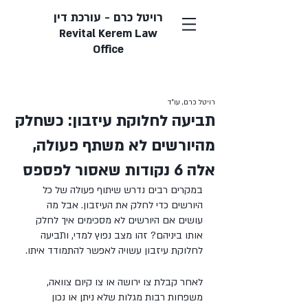
רויטל כרם - עורכת דין
Revital Kerem Law
Office
רויטל כרם, עו״ד
תביעה לחלוקת עיזבון: כשחלק
מהיורשים לא משתף פעולה,
אלה 6 נקודות שאסור לפספס
במקרים רבים נדרש שיתוף פעולה של כל 
היורשים כדי לחלק את העיזבון. אבל מה 
עושים אם היורשים לא מסכימים איך לחלק 
אותו ביניהם? זהו מצב נפוץ למדי, ותביעה 
לחלוקת עיזבון עשויה לאפשר להתמודד איתו. 
לאחר קבלת צו ירושה או צו קיום צוואה, 
משפחות רבות מגלות שלא ניתן או נכון 