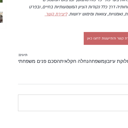
חותיה דרך כלל נקודות הציון המשמעותיות בחיים, ובפרט 
ת, נאמנויות, צוואות ומימוש ירושות. 
ליצירת קשר 
ת קשר והתייעצות לחצו כאן
תיוגים:
וקת עיזבון
משפחה
נחלה חקלאית
הסכם פנים משפחתי