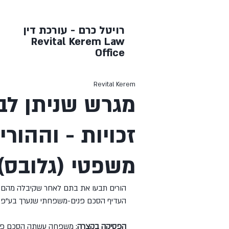
רויטל כרם - עורכת דין
Revital Kerem Law
Office
Revital Kerem
מגרש שניתן לב
זכויות - וההור
משפטי (גלובס)
הורים תבעו את בתם לאחר שקיבלה מהם מ
העדיף הסכם פנים-משפחתי שנערך בע"פ ע
הפסיקה בקצרה
: משפחה עשתה הסכם פני