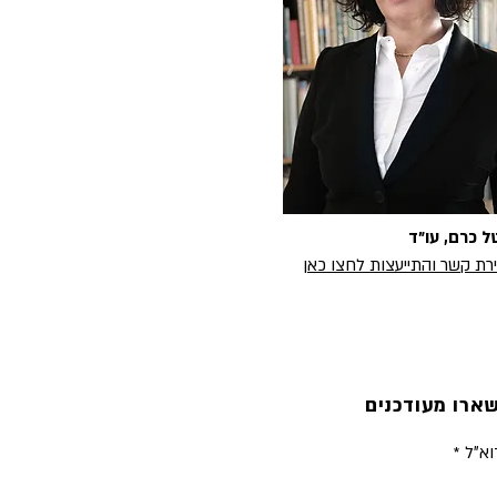
טל כרם, עו״ד
ירת קשר והתייעצות לחצו כאן
ארו מעודכנים
וא״ל