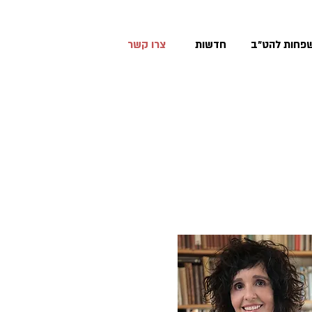
פחות להט״ב
חדשות
צרו קשר