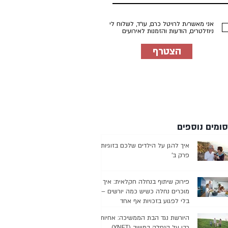
אני מאשר/ת לרויטל כרם, עו״ד, לשלוח לי
ניוזלטרים, הודעות והזמנות לאירועים
הצטרף
ומים נוספים
איך להגן על הילדים שלכם בזוגיות
פרק ב'
פירוק שיתוף בנחלה חקלאית: איך
מוכרים נחלה כשיש כמה יורשים –
בלי לפגוע בזכויות אף אחד
היורשת נגד הבת הממשיכה: אחיות
רבו על הנחלה במושב (YNET)